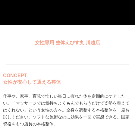
女性専用 整体えびす丸 川越店
CONCEPT
女性が安心して通える整体
仕事や、家事、育児で忙しい毎日…疲れた体を定期的にケアした
い。「マッサージでは気持ちよくもんでもらうだけで姿勢を整えて
はくれない」という女性の方へ。全身を調整する本格整体を一度お
試しください。ソフトな施術なのに効果を一回で実感できる。国家
資格をもつ店長の本格整体。