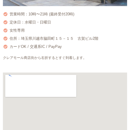
営業時間：10時〜21時 (最終受付20時)
定休日：水曜日・日曜日
女性専用
住所：埼玉県川越市脇田町１５－１５ 古賀ビル2階
カードOK / 交通系IC / PayPay
クレアモール商店街から右折するとすぐ到着します。