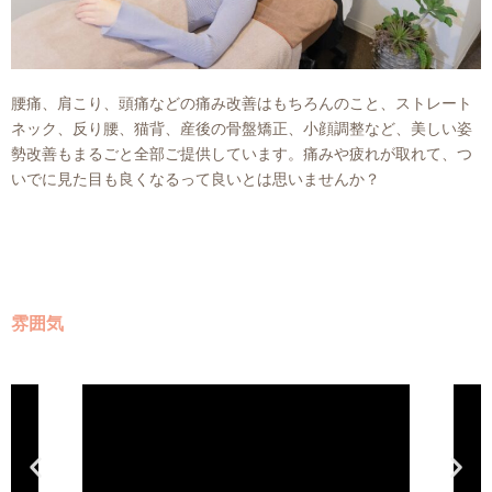
腰痛、肩こり、頭痛などの痛み改善はもちろんのこと、ストレート
ネック、反り腰、猫背、産後の骨盤矯正、小顔調整など、美しい姿
勢改善もまるごと全部ご提供しています。痛みや疲れが取れて、つ
いでに見た目も良くなるって良いとは思いませんか？
雰囲気