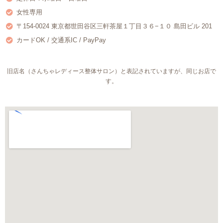
女性専用
〒154-0024 東京都世田谷区三軒茶屋１丁目３６−１０ 島田ビル 201
カードOK / 交通系IC / PayPay
旧店名（さんちゃレディース整体サロン）と表記されていますが、同じお店で
す。