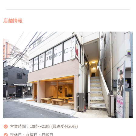
店舗情報
営業時間：10時〜21時 (最終受付20時)
定休日：水曜日・日曜日