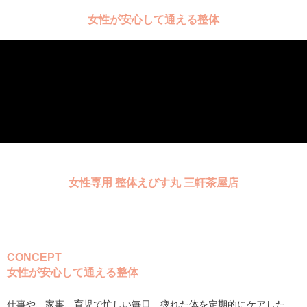
女性が安心して通える整体
女性専用 整体えびす丸 三軒茶屋店
CONCEPT
女性が安心して通える整体
仕事や、家事、育児で忙しい毎日…疲れた体を定期的にケアした