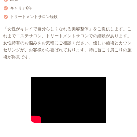
キャリア6年
トリートメントサロン経験
「女性がキレイで自分らしくなれる美容整体」をご提供します。こ
れまでエステサロン、トリートメントサロンでの経験があります。
女性特有のお悩みをお気軽にご相談ください。優しい施術とカウン
セリングが、お客様から喜ばれております。特に首こり肩こりの施
術が得意です。