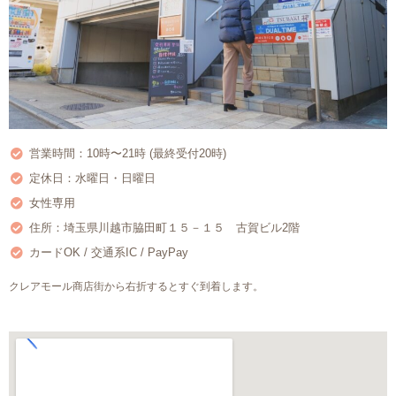
営業時間：10時〜21時 (最終受付20時)
定休日：水曜日・日曜日
女性専用
住所：埼玉県川越市脇田町１５－１５ 古賀ビル2階
カードOK / 交通系IC / PayPay
クレアモール商店街から右折するとすぐ到着します。