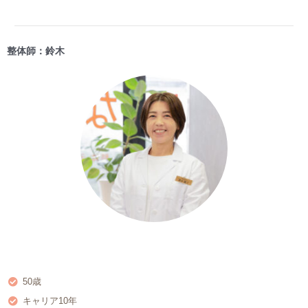
整体師：鈴木
50歳
キャリア10年