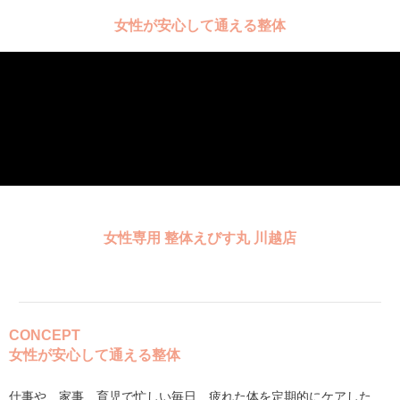
女性が安心して通える整体
女性専用 整体えびす丸 川越店
CONCEPT
女性が安心して通える整体
仕事や、家事、育児で忙しい毎日…疲れた体を定期的にケアした