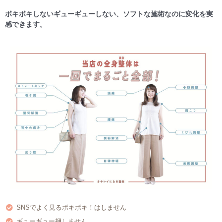
ボキボキしないギューギューしない、ソフトな施術なのに変化を実
感できます。
SNSでよく見るボキボキ！はしません
ギューギュー押しません