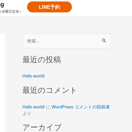
99
LINE予約
00（水曜日定休）
検
索
最近の投稿
対
象
Hello world!
:
最近のコメント
Hello world!
に
WordPress コメントの投稿者
より
アーカイブ